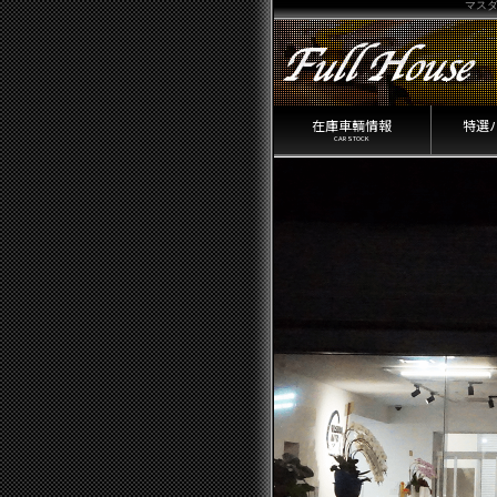
マスダ
在庫車輌情報
特選
CAR STOCK