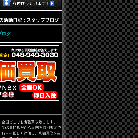
ブログ
全国どこでも出張買取致します。
NSX専門店だから出来る特別査定で
お車を正しく評価し、高額買取を実