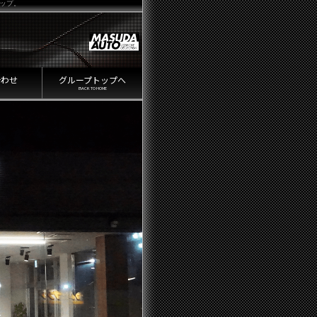
ナップ。
合わせ
グループトップへ
BACK TO HOME