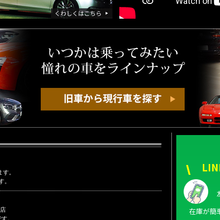
LI
在庫が簡