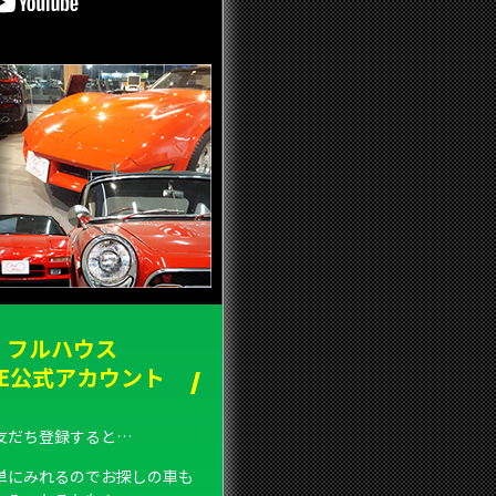
フルハウス
NE公式アカウント
友だち登録すると…
単にみれるのでお探しの車も